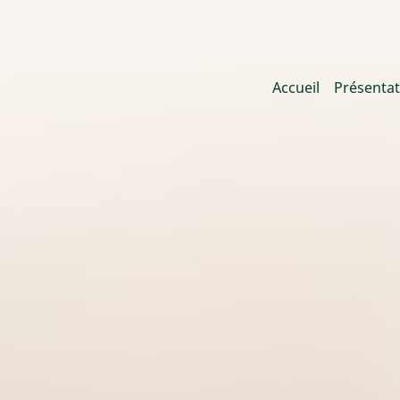
Main
Accueil
Présentat
navigation