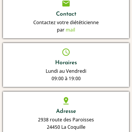
mail
Contact
Contactez votre diététicienne
par
mail
schedule
Horaires
Lundi au Vendredi
09:00 à 19:00
pin_drop
Adresse
2938 route des Paroisses
24450 La Coquille