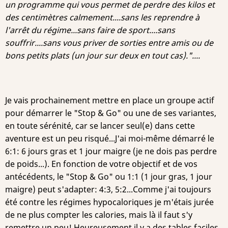
un programme qui vous permet de perdre des kilos et
des centimètres calmement....sans les reprendre à
l'arrêt du régime...sans faire de sport....sans
souffrir....sans vous priver de sorties entre amis ou de
bons petits plats (un jour sur deux en tout cas)."....
Je vais prochainement mettre en place un groupe actif
pour démarrer le "Stop & Go" ou une de ses variantes,
en toute sérénité, car se lancer seul(e) dans cette
aventure est un peu risqué...J'ai moi-même démarré le
6:1: 6 jours gras et 1 jour maigre (je ne dois pas perdre
de poids...). En fonction de votre objectif et de vos
antécédents, le "Stop & Go" ou 1:1 (1 jour gras, 1 jour
maigre) peut s'adapter: 4:3, 5:2...Comme j'ai toujours
été contre les régimes hypocaloriques je m'étais jurée
de ne plus compter les calories, mais là il faut s'y
remettre un peu! Heureusement il y a des tables faciles